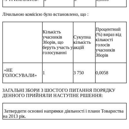
Лічильною комісією було встановлено, що :
Процентний
Кількість
(%) вираз від
учасників
Сукупна
кількості
Зборів, що
кількість
голосів
беруть участь у
акцій
учасників
голосуванні
Зборів
«НЕ
1
3 750
0,0058
ГОЛОСУВАЛИ»
ЗАГАЛЬНІ ЗБОРИ З ШОСТОГО ПИТАННЯ ПОРЯДКУ
ДЕННОГО ПРИЙНЯЛИ НАСТУПНЕ РІШЕННЯ:
Затвердити основні напрямки діяльності і плани Товариства
на 2013 рік.