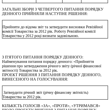
ЗАГАЛЬНІ ЗБОРИ З ЧЕТВЕРТОГО ПИТАННЯ ПОРЯДКУ
ДЕННОГО ПРИЙНЯЛИ НАСТУПНЕ РІШЕННЯ:
Прийняти до відома звіт та затвердити висновки Ревізійної
комісії Товариства за 2012 рік. Роботу Ревізійної комісії
Товариства у 2012 році визнати задовільною.
З П'ЯТОГО ПИТАННЯ ПОРЯДКУ ДЕННОГО:
Найменування питання порядку денного: «Прийняття
рішення про затвердження річного звіту (річної фінансової
звітності) Товариства за 2012 рік.
ПРОЕКТ РІШЕННЯ З ПИТАННЯ ПОРЯДКУ ДЕННОГО,
ВИНЕСЕНОГО НА ГОЛОСУВАННЯ:
Затвердити річний звіт (річну фінансову звітність)
Товариства за 2012 рік.
КІЛЬКІСТЬ ГОЛОСІВ «ЗА», «ПРОТИ», «УТРИМАВСЯ»