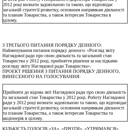
2012 році визнати задовільною та такою, що відповідає
загальній стратегії розвитку, основним напрямкам діяльності
та планам Товариства, а також інтересам Товариства в
цілому.
З ТРЕТЬОГО ПИТАННЯ ПОРЯДКУ ДЕННОГО:
Найменування питання порядку денного: «Розгляд звіту
Наглядової ради про свою діяльність та загальний стан
Товариства у 2012 році, прийняття рішення за наслідками
розгляду звіту Наглядової ради Товариства».
ПРОЕКТ РІШЕННЯ З ПИТАННЯ ПОРЯДКУ ДЕННОГО,
ВИНЕСЕНОГО НА ГОЛОСУВАННЯ:
Прийняти до відома звіт Наглядової ради про свою діяльність
та загальний стан Товариства у 2012 році. Роботу Наглядової
ради у 2012 році визнати задовільною та такою, що відповідає
загальній стратегії розвитку, основним напрямкам діяльності
та планам Товариства, а також інтересам Товариства та
акціонерів в цілому.
КІЛЬКІСТЬ ГОЛОСІВ «ЗА», «ПРОТИ», «УТРИМАВСЯ»