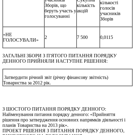
кількості
Зборів, що
кількість
голосів
беруть участь у
акцій
учасників
голосуванні
Зборів
«НЕ
2
7 500
0,0115
ГОЛОСУВАЛИ»
ЗАГАЛЬНІ ЗБОРИ З П'ЯТОГО ПИТАННЯ ПОРЯДКУ
ДЕННОГО ПРИЙНЯЛИ НАСТУПНЕ РІШЕННЯ:
Затвердити річний звіт (річну фінансову звітність)
Товариства за 2012 рік.
З ШОСТОГО ПИТАННЯ ПОРЯДКУ ДЕННОГО:
Найменування питання порядку денного: «Прийняття
рішення про затвердження основних напрямків діяльності і
планів Товариства на 2013 рік».
ПРОЕКТ РІШЕННЯ З ПИТАННЯ ПОРЯДКУ ДЕННОГО,