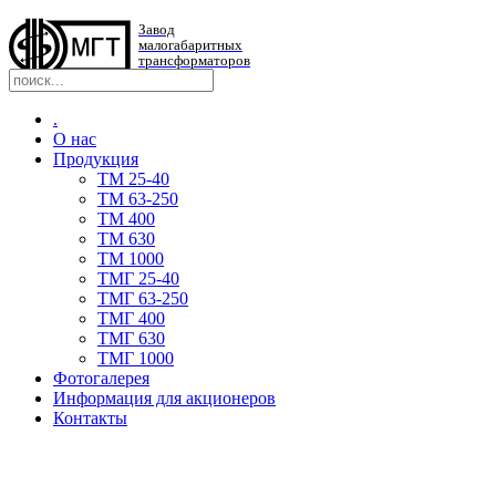
Завод
малогабаритных
трансформаторов
.
О нас
Продукция
TM 25-40
TM 63-250
ТМ 400
ТМ 630
ТМ 1000
TMГ 25-40
TMГ 63-250
ТМГ 400
ТМГ 630
ТМГ 1000
Фотогалерея
Информация для акционеров
Контакты