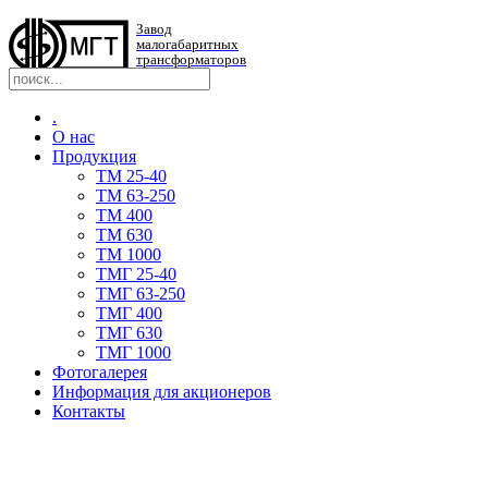
Завод
малогабаритных
трансформаторов
.
О нас
Продукция
TM 25-40
TM 63-250
ТМ 400
ТМ 630
ТМ 1000
TMГ 25-40
TMГ 63-250
ТМГ 400
ТМГ 630
ТМГ 1000
Фотогалерея
Информация для акционеров
Контакты