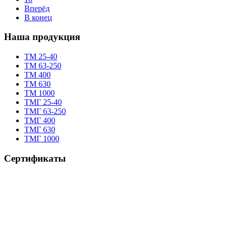
Вперёд
В конец
Наша продукция
TM 25-40
TM 63-250
ТМ 400
ТМ 630
ТМ 1000
TMГ 25-40
TMГ 63-250
ТМГ 400
ТМГ 630
ТМГ 1000
Сертификаты