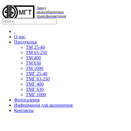
Завод
малогабаритных
трансформаторов
.
О нас
Продукция
TM 25-40
TM 63-250
ТМ 400
ТМ 630
ТМ 1000
TMГ 25-40
TMГ 63-250
ТМГ 400
ТМГ 630
ТМГ 1000
Фотогалерея
Информация для акционеров
Контакты