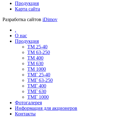
Продукция
Карта сайта
Разработка сайтов
iDimov
.
О нас
Продукция
TM 25-40
TM 63-250
ТМ 400
ТМ 630
ТМ 1000
TMГ 25-40
TMГ 63-250
ТМГ 400
ТМГ 630
ТМГ 1000
Фотогалерея
Информация для акционеров
Контакты