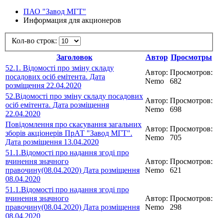
ПАО "Завод МГТ"
Информация для акционеров
Кол-во строк:
Заголовок
Автор
Просмотры
52.1. Відомості про зміну складу
Автор:
Просмотров:
посадових осіб емітента. Дата
Nemo
682
розміщення 22.04.2020
52.Відомості про зміну складу посадових
Автор:
Просмотров:
осіб емітента. Дата розміщення
Nemo
698
22.04.2020
Повідомлення про скасування загальних
Автор:
Просмотров:
зборів акціонерів ПрАТ "Завод МГТ".
Nemo
705
Дата розміщення 13.04.2020
51.1.Відомості про надання згоді про
вчинення значного
Автор:
Просмотров:
правочину(08.04.2020) Дата розміщення
Nemo
621
08.04.2020
51.1.Відомості про надання згоді про
вчинення значного
Автор:
Просмотров:
правочину(08.04.2020) Дата розміщення
Nemo
298
08.04.2020