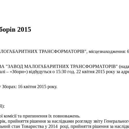
борів 2015
ИТНИХ ТРАНСФОРМАТОРІВ", місцезнаходження: 69600, Зап
"ЗАВОД МАЛОГАБАРИТНИХ ТРАНСФОРМАТОРІВ" (надалі – ПА
лі – «Збори») відбудуться о 15:30 год. 22 квітня 2015 року за а
 Зборах: 16 квітня 2015 року.
):
ї комісії та припинення їх повноважень.
рік, прийняття рішення за наслідками розгляду звіту Генерально
альний стан Товариства у 2014 році, прийняття рішення за наслід