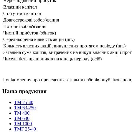
Нерозподілений прибуток
Власний капітал
Статутний капітал
Довгострокові зобов'язання
Поточні зобов'язання
Чистий прибуток (збиток)
Середньорічна кількість акцій (шт.)
Кількість власних акцій, викуплених протягом періоду (шт.)
Загальна сума коштів, витрачених на викуп власних акцій про
Чисельність працівників на кінець періоду (осіб)
Повідомлення про проведення загальних зборів опубліковано в
Наша продукция
TM 25-40
TM 63-250
ТМ 400
ТМ 630
ТМ 1000
TMГ 25-40