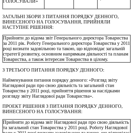
ГОЛОСУВАЛИ»
ЗАГАЛЬНІ ЗБОРИ З ПИТАННЯ ПОРЯДКУ ДЕННОГО,
ВИНЕСЕНОГО НА ГОЛОСУВАННЯ, ПРИЙНЯЛИ
НАСТУПНЕ РІШЕННЯ:
Прийняти до відома звіт Генерального директора Товариства
за 2011 рік. Роботу Генерального директора Товариства у 2011
році визнати задовільною та такою, що відповідає загальній
стратегії розвитку, основним напрямкам діяльності та планам
Товариства, а також інтересам Товариства в цілому.
З ТРЕТЬОГО ПИТАННЯ ПОРЯДКУ ДЕННОГО:
Найменування питання порядку денного: «Розгляд звіту
Наглядової ради про свою діяльність та загальний стан
Товариства у 2011 році, прийняття рішення за наслідками
розгляду звіту Наглядової ради Товариства».
ПРОЕКТ РІШЕННЯ З ПИТАННЯ ПОРЯДКУ ДЕННОГО,
ВИНЕСЕНОГО НА ГОЛОСУВАННЯ:
Прийняти до відома звіт Наглядової ради про свою діяльність
та загальний стан Товариства у 2011 році. Роботу Наглядової
ради у 2011 році визнати задовільною та такою, що відповідає