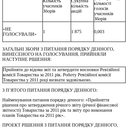
Кількість
Сукупна
кількості
учасників
кількість
голосів
Зборів
акцій
учасників
Зборів
«НЕ
1
1 875
0,003
ГОЛОСУВАЛИ»
ЗАГАЛЬНІ ЗБОРИ З ПИТАННЯ ПОРЯДКУ ДЕННОГО,
ВИНЕСЕНОГО НА ГОЛОСУВАННЯ, ПРИЙНЯЛИ
НАСТУПНЕ РІШЕННЯ:
Прийняти до відома звіт та затвердити висновки Ревізійної
комісії Товариства за 2011 рік. Роботу Ревізійної комісії
Товариства у 2011 році визнати задовільною.
З П’ЯТОГО ПИТАННЯ ПОРЯДКУ ДЕННОГО:
Найменування питання порядку денного: «Прийняття
рішення про затвердження річного звіту (річної фінансової
звітності) Товариства за 2011 рік та звіту про виконання
планів Товариства на 2011 рік».
ПРОЕКТ РІШЕННЯ З ПИТАННЯ ПОРЯДКУ ДЕННОГО,