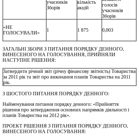
учасників
кількість
голосів
Зборів
акцій
учасників
Зборів
«НЕ
1
1 875
0,003
ГОЛОСУВАЛИ»
ЗАГАЛЬНІ ЗБОРИ З ПИТАННЯ ПОРЯДКУ ДЕННОГО,
ВИНЕСЕНОГО НА ГОЛОСУВАННЯ, ПРИЙНЯЛИ
НАСТУПНЕ РІШЕННЯ:
Затвердити річний звіт (річну фінансову звітність) Товариства
за 2011 рік та звіт про виконання планів Товариства на 2011
рік.
З ШОСТОГО ПИТАННЯ ПОРЯДКУ ДЕННОГО:
Найменування питання порядку денного: «Прийняття
рішення про затвердження основних напрямків діяльності і
планів Товариства на 2012 рік».
ПРОЕКТ РІШЕННЯ З ПИТАННЯ ПОРЯДКУ ДЕННОГО,
ВИНЕСЕНОГО НА ГОЛОСУВАННЯ: