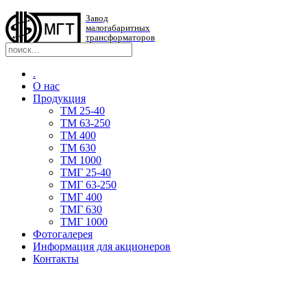
Завод
малогабаритных
трансформаторов
.
О нас
Продукция
TM 25-40
TM 63-250
ТМ 400
ТМ 630
ТМ 1000
TMГ 25-40
TMГ 63-250
ТМГ 400
ТМГ 630
ТМГ 1000
Фотогалерея
Информация для акционеров
Контакты