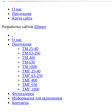
О нас
Продукция
Карта сайта
Разработка сайтов
iDimov
.
О нас
Продукция
TM 25-40
TM 63-250
ТМ 400
ТМ 630
ТМ 1000
TMГ 25-40
TMГ 63-250
ТМГ 400
ТМГ 630
ТМГ 1000
Фотогалерея
Информация для акционеров
Контакты