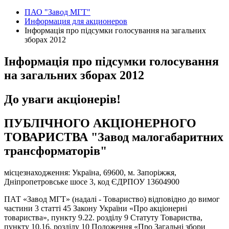
ПАО "Завод МГТ"
Информация для акционеров
Інформація про підсумки голосування на загальних
зборах 2012
Інформація про підсумки голосування
на загальних зборах 2012
До уваги акціонерів!
ПУБЛІЧНОГО АКЦІОНЕРНОГО
ТОВАРИСТВА "Завод малогабаритних
трансформаторів"
місцезнаходження: Україна, 69600, м. Запоріжжя,
Дніпропетровське шосе 3, код ЄДРПОУ 13604900
ПАТ «Завод МГТ» (надалі - Товариство) відповідно до вимог
частини 3 статті 45 Закону України «Про акціонерні
товариства», пункту 9.22. розділу 9 Статуту Товариства,
пункту 10.16, розділу 10 Положення «Про Загальні збори